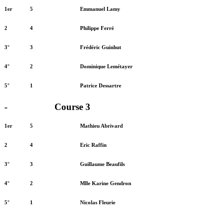
1er
5
Emmanuel Lamy
2
4
Philippe Ferré
3°
3
Frédéric Guinhut
4°
2
Dominique Lemétayer
5°
1
Patrice Dessartre
-
Course 3
1er
5
Mathieu Abrivard
2
4
Eric Raffin
3°
3
Guillaume Beaufils
4°
2
Mlle Karine Gendron
5°
1
Nicolas Fleurie