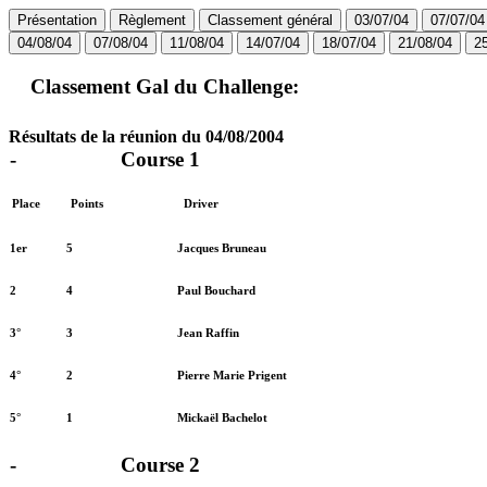
Présentation
Règlement
Classement général
03/07/04
07/07/04
04/08/04
07/08/04
11/08/04
14/07/04
18/07/04
21/08/04
2
Classement Gal du Challenge:
Résultats de la réunion du 04/08/2004
-
Course 1
Place
Points
Driver
1er
5
Jacques Bruneau
2
4
Paul Bouchard
3°
3
Jean Raffin
4°
2
Pierre Marie Prigent
5°
1
Mickaël Bachelot
-
Course 2