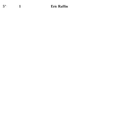
5°
1
Eric Raffin