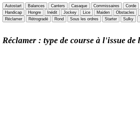
Autostart
Balances
Canters
Casaque
Commissaires
Corde
Handicap
Hongre
Inédit
Jockey
Lice
Maiden
Obstacles
Réclamer
Rétrogradé
Rond
Sous les ordres
Starter
Sulky
Réclamer : type de course à l'issue de 