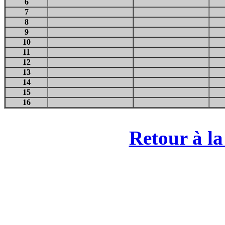
6
7
8
9
10
11
12
13
14
15
16
Retour à la