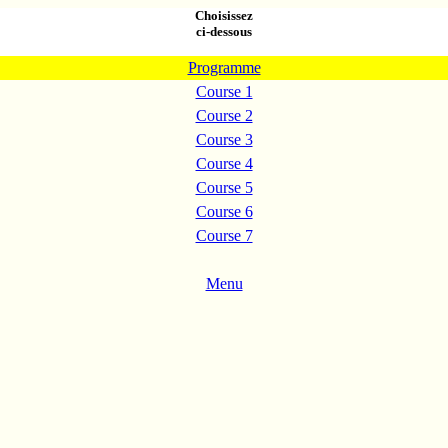
Choisissez
ci-dessous
Programme
Course 1
Course 2
Course 3
Course 4
Course 5
Course 6
Course 7
Menu