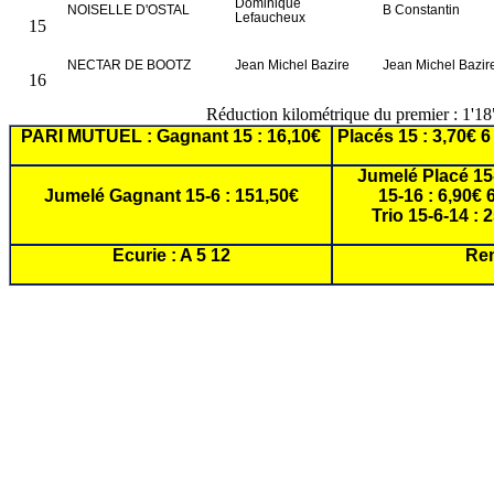
Dominique
NOISELLE D'OSTAL
B Constantin
Lefaucheux
15
NECTAR DE BOOTZ
Jean Michel Bazire
Jean Michel Bazir
16
Réduction kilométrique du premier : 1'1
PARI MUTUEL : Gagnant 15 : 16,10€
Placés 15 : 3,70€ 6 
Jumelé Placé 15-
Jumelé Gagnant 15-6 : 151,50€
15-16 : 6,90€ 
Trio 15-6-14 : 
Ecurie : A 5 12
Rem