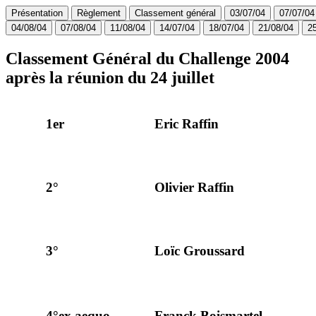
Présentation
Règlement
Classement général
03/07/04
07/07/04
04/08/04
07/08/04
11/08/04
14/07/04
18/07/04
21/08/04
2
Classement Général du Challenge 2004
après la réunion du 24 juillet
1er
Eric Raffin
2°
Olivier Raffin
3°
Loïc Groussard
4°ex aequo
Franck Boismartel