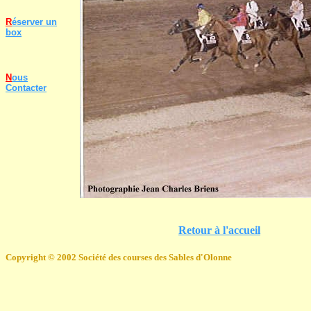
R
éserver un
box
N
ous
Contacter
Retour à l'accueil
Copyright © 2002 Société des courses des Sables d'Olonne