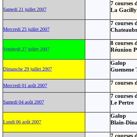
7 courses d
Samedi 21 juillet 2007
La Gacilly
7 courses d
Mercredi 25 juillet 2007
Chateaub
8 courses d
Vendredi 27 juillet 2007
Réunion 
Galop
Dimanche 29 juillet 2007
Guemene T
7 courses d
Mercredi 01 août 2007
7 courses d
Samedi 04 août 2007
Le Pertre
Galop
Lundi 06 août 2007
Blain-Din
7 courses d