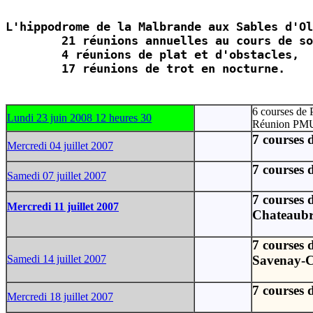
L'hippodrome de la Malbrande aux Sables d'Ol
        21 réunions annuelles au cours de so
	4 réunions de plat et d'obstacles,

	17 réunions de trot en nocturne.
6 courses de P
Lundi 23 juin 2008 12 heures 30
Réunion PM
7 courses d
Mercredi 04 juillet 2007
7 courses d
Samedi 07 juillet 2007
7 courses d
Mercredi 11 juillet 2007
Chateaub
7 courses d
Samedi 14 juillet 2007
Savenay-C
7 courses d
Mercredi 18 juillet 2007