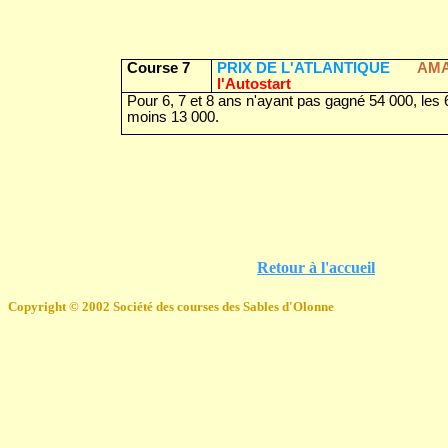
Course 7
PRIX DE L'ATLANTIQUE
AM
l'Autostart
Pour 6, 7 et 8 ans n'ayant pas gagné 54 000, les
moins 13 000.
Retour à l'accueil
Copyright © 2002 Société des courses des Sables d'Olonne