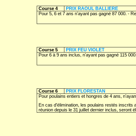
Course 4
PRIX RAOUL BALLlERE
Pour 5, 6 et 7 ans n'ayant pas gagné 87 000. - R
Course 5
PRIX FEU VIOLET
Pour 6 à 9 ans inclus, n'ayant pas gagné 115 000
Course 6
PRIX FLORESTAN
Pour poulains entiers et hongres de 4 ans, n'aya
En cas d’élimination, les poulains restés inscrit
réunion depuis le 31 juillet dernier inclus, seront é