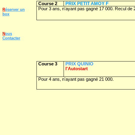
Course 2
PRIX PETIT AMOY F
Pour 3 ans, n'ayant pas gagné 17 000. Recul de 
R
éserver un
box
N
ous
Contacter
Course 3
PRIX QUINIO
l'Autostart
Pour 4 ans, n'ayant pas gagné 21 000.