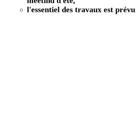
meetind d'été,
l'essentiel des travaux est prév