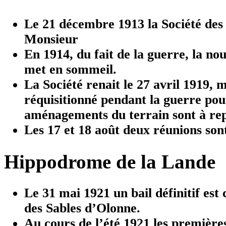
Le 21 décembre 1913 la Société des 
Monsieur
En 1914, du fait de la guerre, la no
met en sommeil.
La Société renait le 27 avril 1919, 
réquisitionné pendant la guerre pour
aménagements du terrain sont à re
Les 17 et 18 août deux réunions sont
Hippodrome de la Lande
Le 31 mai 1921 un bail définitif est 
des Sables d’Olonne.
Au cours de l’été 1921 les première