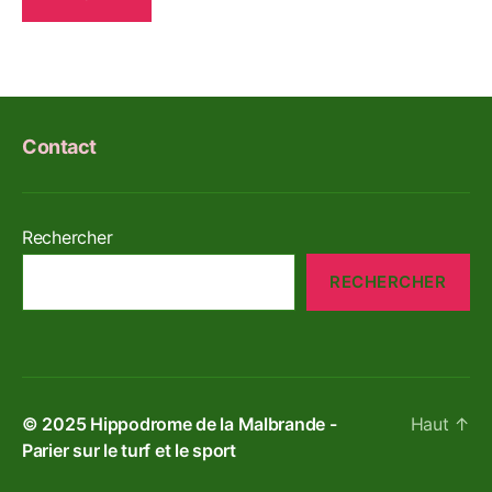
Contact
Rechercher
RECHERCHER
© 2025
Hippodrome de la Malbrande -
Haut
↑
Parier sur le turf et le sport