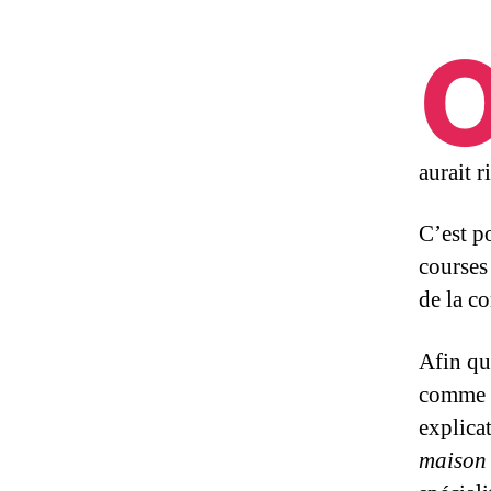
aurait r
C’est 
courses
de la c
Afin qu
comme «
explicat
maison