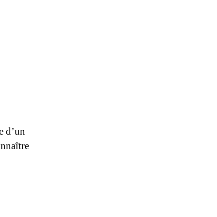
ue d’un
onnaître