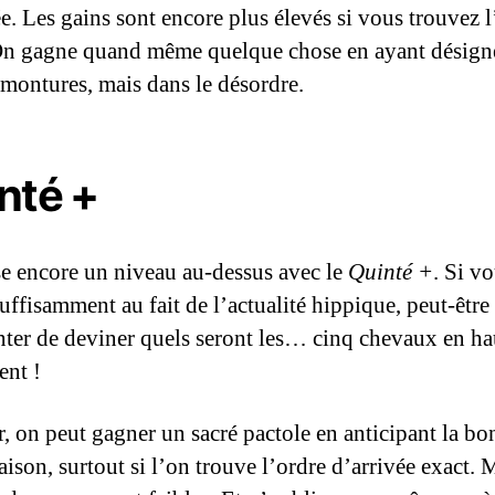
ée. Les gains sont encore plus élevés si vous trouvez l
On gagne quand même quelque chose en ayant désigné
montures, mais dans le désordre.
nté +
e encore un niveau au-dessus avec le
Quinté +
. Si v
uffisamment au fait de l’actualité hippique, peut-être
nter de deviner quels seront les… cinq chevaux en ha
ent !
r, on peut gagner un sacré pactole en anticipant la bo
ison, surtout si l’on trouve l’ordre d’arrivée exact. M