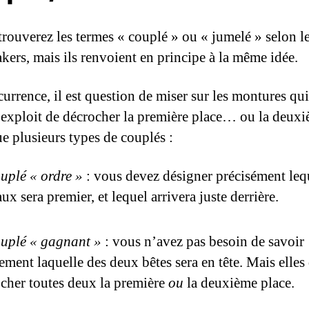
trouverez les termes « couplé » ou « jumelé » selon l
ers, mais ils renvoient en principe à la même idée.
currence, il est question de miser sur les montures qu
l’exploit de décrocher la première place… ou la deux
ue plusieurs types de couplés :
uplé « ordre »
: vous devez désigner précisément leq
ux sera premier, et lequel arrivera juste derrière.
uplé « gagnant »
: vous n’avez pas besoin de savoir
ement laquelle des deux bêtes sera en tête. Mais elles
cher toutes deux la première
ou
la deuxième place.