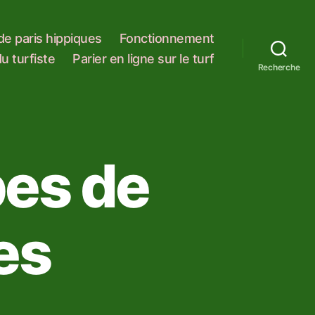
 de paris hippiques
Fonctionnement
u turfiste
Parier en ligne sur le turf
Recherche
pes de
es