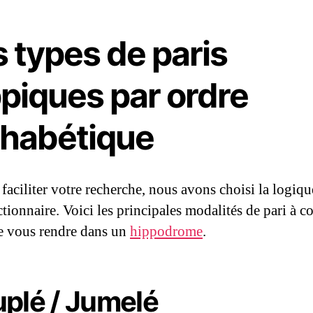
 types de paris
ppiques par ordre
phabétique
 faciliter votre recherche, nous avons choisi la logiq
tionnaire. Voici les principales modalités de pari à c
e vous rendre dans un
hippodrome
.
plé / Jumelé