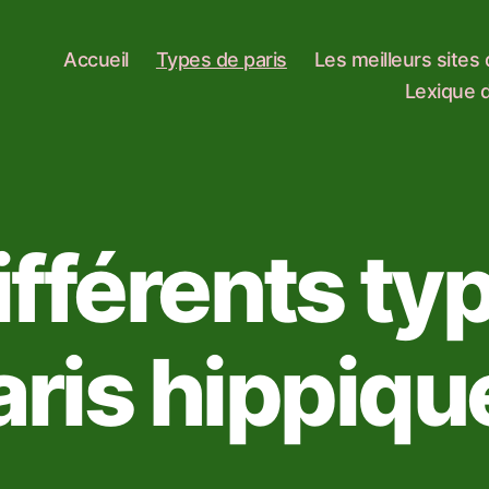
Accueil
Types de paris
Les meilleurs sites
Lexique d
ifférents ty
aris hippiqu