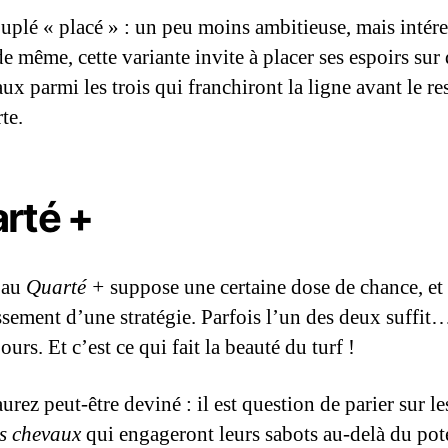
uplé « placé » : un peu moins ambitieuse, mais intére
de même, cette variante invite à placer ses espoirs sur
ux parmi les trois qui franchiront la ligne avant le res
rte.
rté +
 au
Quarté +
suppose une certaine dose de chance, et
issement d’une stratégie. Parfois l’un des deux suffit
ours. Et c’est ce qui fait la beauté du turf !
urez peut-être deviné : il est question de parier sur l
rs chevaux
qui engageront leurs sabots au-delà du po