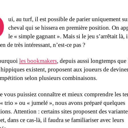
O
ui, au turf, il est possible de parier uniquement su
cheval qui se hissera en première position. On app
le « simple gagnant ». Mais si le jeu s’arrêtait là, i
ien de très intéressant, n’est-ce pas ?
pourquoi
les bookmakers
, depuis aussi longtemps que 
 hippiques existent, proposent aux joueurs de deviner
ompétition selon plusieurs combinaisons.
e vous puissiez connaître et mieux comprendre les t
 trio » ou « jumelé », nous avons préparé quelques
ions. Attention : certains sites proposent des variante
et, dans ce cas-là, il faudra se familiariser avec leurs