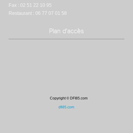
Fax : 02 51 22 10 95
Restaurant : 06 77 07 01 58
Plan d'accès
Copyright © DFI85.com
dfi85.com