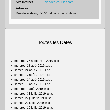
Site internet
vendee-courses.com
Adresse
Rue du Porteau, 85440 Talmont-Saint-Hilaire
Toutes les Dates
mercredi 25 septembre 2019
16:00
mercredi 28 août 2019
19:30
samedi 24 août 2019
19:30
samedi 17 août 2019
19:30
mercredi 14 août 2019
19:30
samedi 10 août 2019
19:30
mercredi 7 août 2019
19:30
mercredi 31 juillet 2019
19:30
samedi 27 juillet 2019
19:30
samedi 20 juillet 2019
19:30
mercredi 10 juillet 2019
19:30