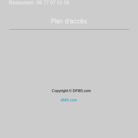
Restaurant : 06 77 07 01 58
Plan d'accès
Copyright © DFI85.com
dfi85.com