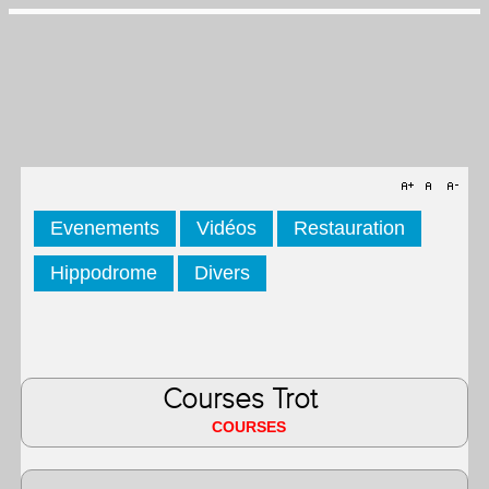
Evenements
Vidéos
Restauration
Hippodrome
Divers
Courses Trot
COURSES