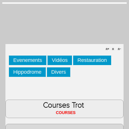
Evenements
Vidéos
Restauration
Hippodrome
Divers
Courses Trot
COURSES