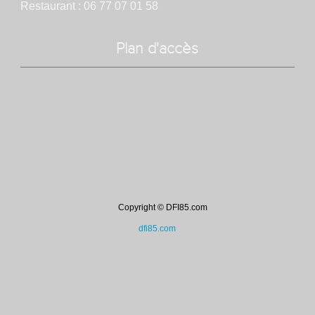
Restaurant : 06 77 07 01 58
Plan d'accès
Copyright © DFI85.com
dfi85.com