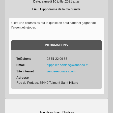
Date:
samedi 10 juillet 2021
11:25
Lieu:
Hippodrome de la malbrande
C'est une courses ou sur la quelle on peut parier et gagner de
l'argent et rejouer.
INFORMATIONS
Téléphone
02 51 22 09 85
Email
hippo.les.sables@wanadoo.fr
Site internet
vendee-courses.com
Adresse
Rue du Porteau, 85440 Talmont-Saint-Hilaire
Toutes les Dates