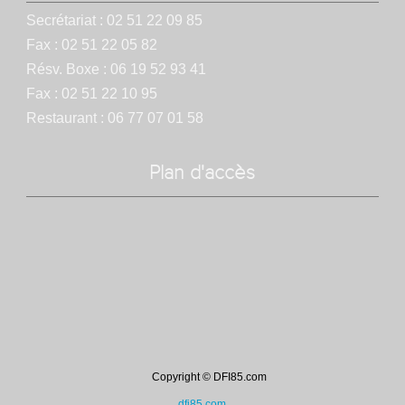
Secrétariat : 02 51 22 09 85
Fax : 02 51 22 05 82
Résv. Boxe : 06 19 52 93 41
Fax : 02 51 22 10 95
Restaurant : 06 77 07 01 58
Plan d'accès
Copyright © DFI85.com
dfi85.com