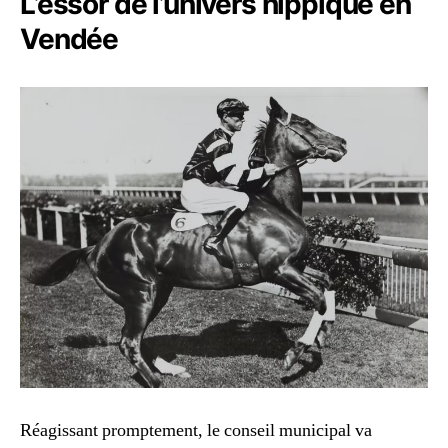
L’essor de l’univers hippique en
Vendée
Réagissant promptement, le conseil municipal va