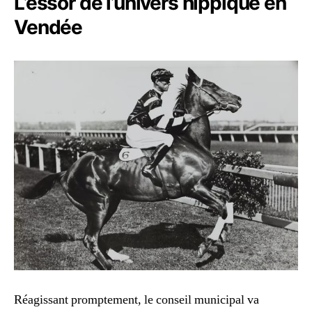
L’essor de l’univers hippique en
Vendée
Réagissant promptement, le conseil municipal va