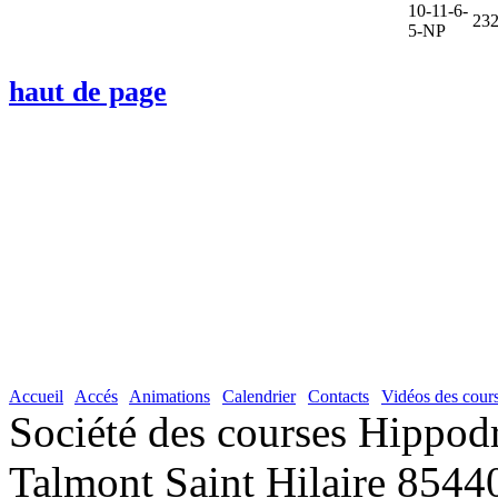
10-11-6-
232
5-NP
haut de page
Accueil
|
Accés
|
Animations
|
Calendrier
|
Contacts
|
Vidéos des cour
Société des courses Hippod
Talmont Saint Hilaire 8544