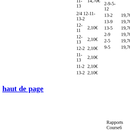
11-
14,70€
2-9-5-
13
12
2/4 12-11-
13-2
19,7
13-2
13-9
19,7
12-
2,10€
13-5
19,7
11
2-9
19,7
12-
2,10€
2-5
19,7
13
9-5
19,7
12-2
2,10€
11-
2,10€
13
11-2
2,10€
13-2
2,10€
haut de page
Rapports
Course6