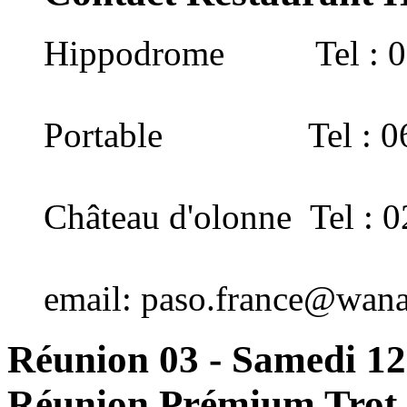
Hippodrome Tel : 02 
Portable Tel : 06 
Château d'olonne Tel : 0
email:
paso.france@wana
Réunion 03 - Samedi 12 
Réunion Prémium Trot