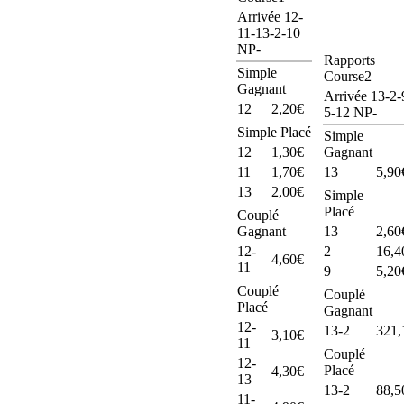
Arrivée 12-
11-13-2-10
NP-
Rapports
Simple
Course2
Gagnant
Arrivée 13-2-
12
2,20€
5-12 NP-
Simple Placé
Simple
12
1,30€
Gagnant
11
1,70€
13
5,90
13
2,00€
Simple
Placé
Couplé
Gagnant
13
2,60
12-
2
16,4
4,60€
11
9
5,20
Couplé
Couplé
Placé
Gagnant
12-
13-2
321,
3,10€
11
Couplé
12-
Placé
4,30€
13
13-2
88,5
11-