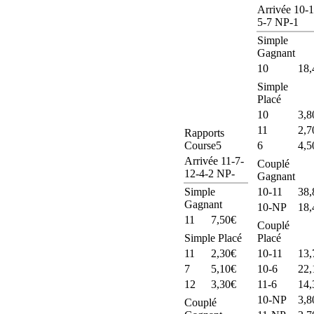
Arrivée 10-1
5-7 NP-1
Simple
Gagnant
10
18,
Simple
Placé
10
3,8
11
2,7
Rapports
Course5
6
4,5
Arrivée 11-7-
Couplé
12-4-2 NP-
Gagnant
Simple
10-11
38,
Gagnant
10-NP
18,
11
7,50€
Couplé
Simple Placé
Placé
11
2,30€
10-11
13,
7
5,10€
10-6
22,
12
3,30€
11-6
14,
10-NP
3,8
Couplé