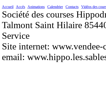
Accueil
|
Accés
|
Animations
|
Calendrier
|
Contacts
|
Vidéos des cour
Société des courses Hippod
Talmont Saint Hilaire 8544
Service
Site internet: www.vendee-
email:
www.hippo.les.sabl