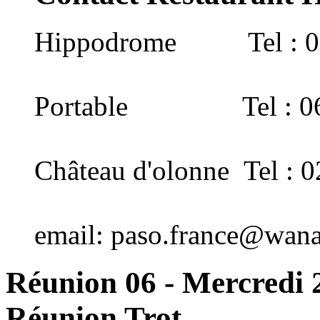
Hippodrome Tel : 02 
Portable Tel : 06 
Château d'olonne Tel : 0
email:
paso.france@wana
Réunion 06 - Mercredi 2
Réunion Trot