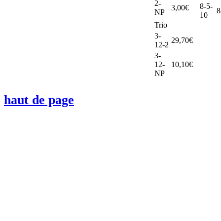
2-
8-5-
3,00€
8
NP
10
Trio
3-
29,70€
12-2
3-
12-
10,10€
NP
haut de page