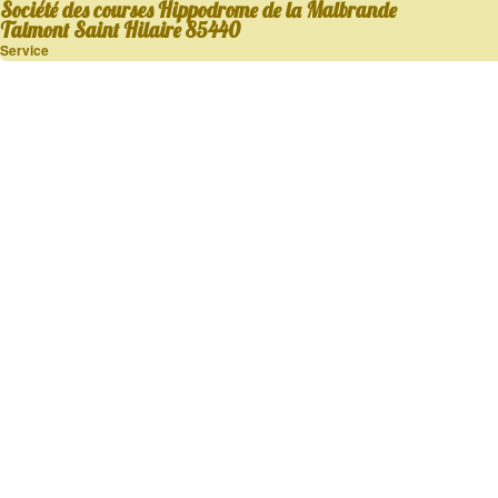
Société des courses Hippodrome de la Malbrande
Talmont Saint Hilaire 85440
Service