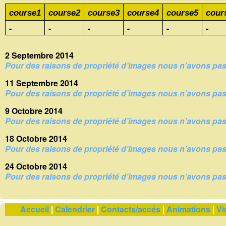
course1
course2
course3
course4
course5
cour
-
-
-
-
-
-
2 Septembre 2014
Pour des raisons de propriété d’images nous n’avons pas l
11 Septembre 2014
Pour des raisons de propriété d’images nous n’avons pas l
9 Octobre 2014
Pour des raisons de propriété d’images nous n’avons pas l
18 Octobre 2014
Pour des raisons de propriété d’images nous n’avons pas l
24 Octobre 2014
Pour des raisons de propriété d’images nous n’avons pas l
Accueil
Calendrier
Contacts/accés
Animations
Vi
|
|
|
|