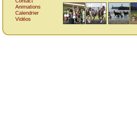
Contact
Animations
Calendrier
Vidéos