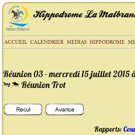
Hippodrome
La Malbran
ACCUEIL
CALENDRIER
MEDIAS
HIPPODROME
ME
Réunion 03 - mercredi 15 juillet 2015
Réunion Trot
Rapports:
Cour