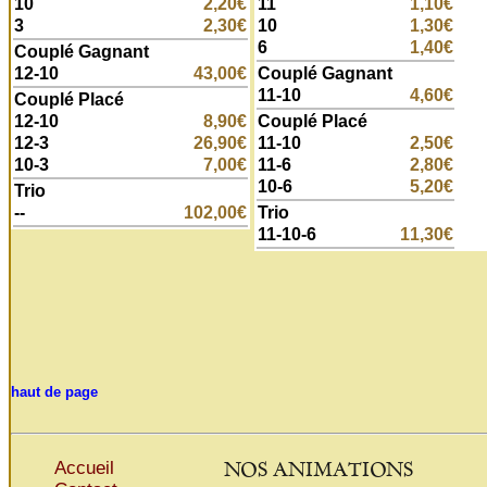
10
2,20€
11
1,10€
3
2,30€
10
1,30€
6
1,40€
Couplé Gagnant
12-10
43,00€
Couplé Gagnant
11-10
4,60€
Couplé Placé
12-10
8,90€
Couplé Placé
12-3
26,90€
11-10
2,50€
10-3
7,00€
11-6
2,80€
10-6
5,20€
Trio
--
102,00€
Trio
11-10-6
11,30€
haut de page
NOS ANIMATIONS
Accueil