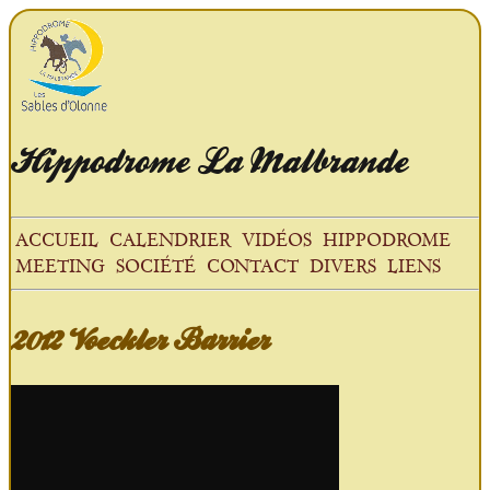
Hippodrome
La Malbrande
ACCUEIL
CALENDRIER
VIDÉOS
HIPPODROME
MEETING
SOCIÉTÉ
CONTACT
DIVERS
LIENS
2012 Voeckler Barrier