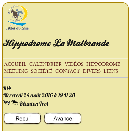
Hippodrome
La Malbrande
ACCUEIL
CALENDRIER
VIDÉOS
HIPPODROME
MEETING
SOCIÉTÉ
CONTACT
DIVERS
LIENS
R14
Mercredi 24 août
2016
à 19 H 20
Réunion Trot