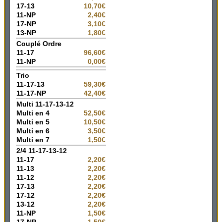
17-13
10,70€
11-NP
2,40€
17-NP
3,10€
13-NP
1,80€
Couplé Ordre
11-17
96,60€
11-NP
0,00€
Trio
11-17-13
59,30€
11-17-NP
42,40€
Multi 11-17-13-12
Multi en 4
52,50€
Multi en 5
10,50€
Multi en 6
3,50€
Multi en 7
1,50€
2/4 11-17-13-12
11-17
2,20€
11-13
2,20€
11-12
2,20€
17-13
2,20€
17-12
2,20€
13-12
2,20€
11-NP
1,50€
17-NP
1,50€