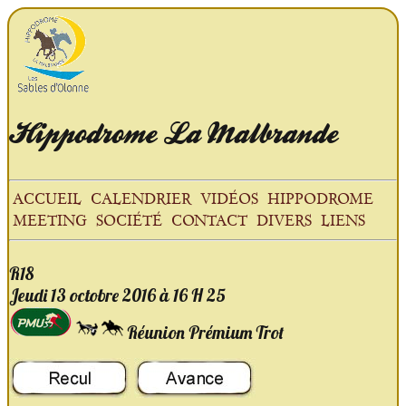
Hippodrome
La Malbrande
ACCUEIL
CALENDRIER
VIDÉOS
HIPPODROME
MEETING
SOCIÉTÉ
CONTACT
DIVERS
LIENS
R18
Jeudi 13 octobre
2016
à 16 H 25
Réunion Prémium Trot