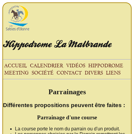
Hippodrome
La Malbrande
ACCUEIL
CALENDRIER
VIDÉOS
HIPPODROME
MEETING
SOCIÉTÉ
CONTACT
DIVERS
LIENS
Parrainages
Différentes propositions peuvent être faites :
Parrainage d'une course
La course porte le nom du parrain ou d'un produit.