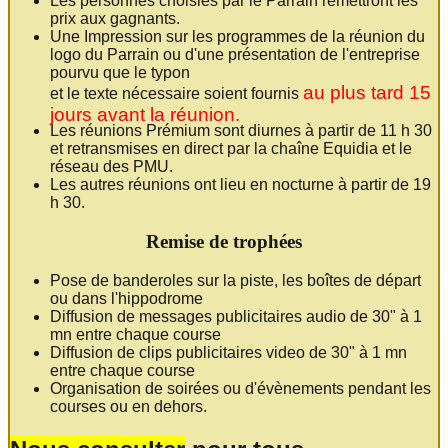
Les personnes choisies par le Parrain remettront les
prix aux gagnants.
Une Impression sur les programmes de la réunion du
logo du Parrain ou d'une présentation de l'entreprise
pourvu que le typon
au plus tard 15
et le texte nécessaire soient fournis
jours avant la réunion.
Les réunions Prémium sont diurnes à partir de 11 h 30
et retransmises en direct par la chaîne Equidia et le
réseau des PMU.
Les autres réunions ont lieu en nocturne à partir de 19
h 30.
Remise de trophées
Pose de banderoles sur la piste, les boîtes de départ
ou dans l'hippodrome
Diffusion de messages publicitaires audio de 30" à 1
mn entre chaque course
Diffusion de clips publicitaires video de 30" à 1 mn
entre chaque course
Organisation de soirées ou d'évènements pendant les
courses ou en dehors.