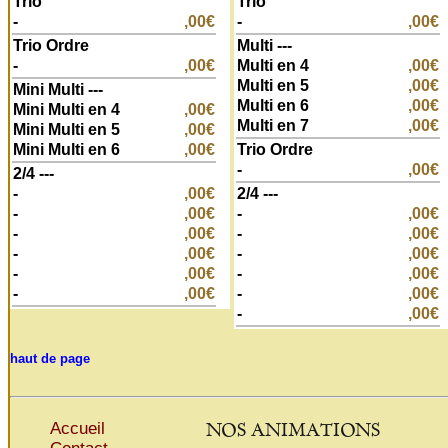
Trio
Trio
-
,00€
-
,00€
Trio Ordre
Multi ---
-
,00€
Multi en 4
,00€
Multi en 5
,00€
Mini Multi ---
Multi en 6
,00€
Mini Multi en 4
,00€
Multi en 7
,00€
Mini Multi en 5
,00€
Mini Multi en 6
,00€
Trio Ordre
-
,00€
2/4 ---
-
,00€
2/4 ---
-
,00€
-
,00€
-
,00€
-
,00€
-
,00€
-
,00€
-
,00€
-
,00€
-
,00€
-
,00€
-
,00€
haut de page
NOS ANIMATIONS
Accueil