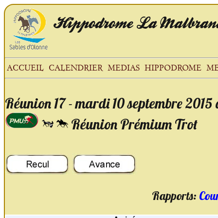
Hippodrome
La Malbran
ACCUEIL
CALENDRIER
MEDIAS
HIPPODROME
ME
Réunion 17 - mardi 10 septembre 2015 
Réunion Prémium Trot
Rapports:
Cour