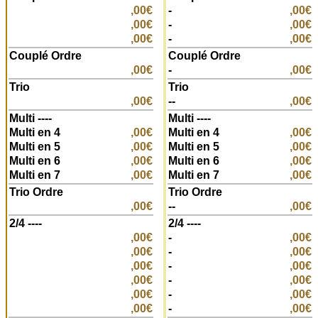
,00€
-
,00€
,00€
-
,00€
,00€
-
,00€
Couplé Ordre
Couplé Ordre
,00€
-
,00€
Trio
Trio
,00€
--
,00€
Multi ----
Multi ----
Multi en 4
,00€
Multi en 4
,00€
Multi en 5
,00€
Multi en 5
,00€
Multi en 6
,00€
Multi en 6
,00€
Multi en 7
,00€
Multi en 7
,00€
Trio Ordre
Trio Ordre
,00€
--
,00€
2/4 ----
2/4 ----
,00€
-
,00€
,00€
-
,00€
,00€
-
,00€
,00€
-
,00€
,00€
-
,00€
,00€
-
,00€