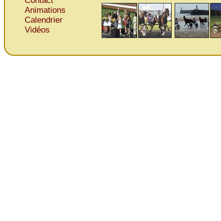
Contact
Animations
Calendrier
Vidéos