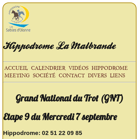
Hippodrome
La Malbrande
ACCUEIL
CALENDRIER
VIDÉOS
HIPPODROME
MEETING
SOCIÉTÉ
CONTACT
DIVERS
LIENS
Grand National du Trot (GNT)
Etape 9 du Mercredi 7 septembre
Hippodrome: 02 51 22 09 85