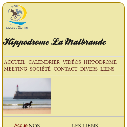
Hippodrome
La Malbrande
ACCUEIL
CALENDRIER
VIDÉOS
HIPPODROME
MEETING
SOCIÉTÉ
CONTACT
DIVERS
LIENS
NOS
LES LIENS
Accueil