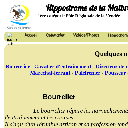
Hippodrome de la Malb
1ère catégorie Pôle Régionale de la Vendée
Accueil
Calendrier
Vidéos/Photos
Hippodrom
Quelques mé
Bourrelier
-
Cavalier d'entrainement
-
Directeur de 
Maréchal-ferrant
-
Palefrenier
-
Pousseur
Bourrelier
Le bourrelier répare les harnachements, 
l'entraînement et les courses.
Il s'agit d'un véritable artisan et sa profession t