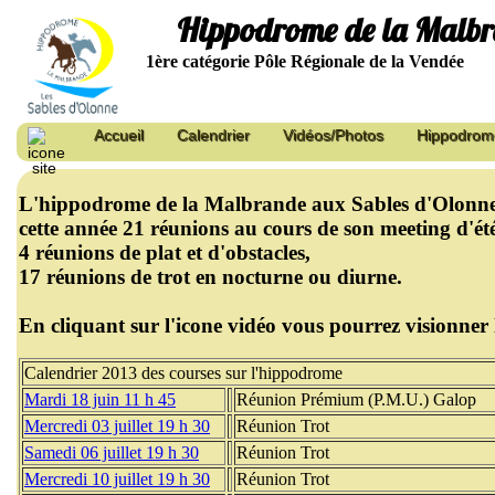
Hippodrome de la Malb
1ère catégorie Pôle Régionale de la Vendée
Accueil
Calendrier
Vidéos/Photos
Hippodrom
L'hippodrome de la Malbrande aux Sables d'Olonne
cette année 21 réunions au cours de son meeting d'é
4 réunions de plat et d'obstacles,
17 réunions de trot en nocturne ou diurne.
En cliquant sur l'icone vidéo vous pourrez visionner 
Calendrier 2013 des courses sur l'hippodrome
Mardi 18 juin 11 h 45
Réunion Prémium (P.M.U.) Galop
Mercredi 03 juillet 19 h 30
Réunion Trot
Samedi 06 juillet 19 h 30
Réunion Trot
Mercredi 10 juillet 19 h 30
Réunion Trot