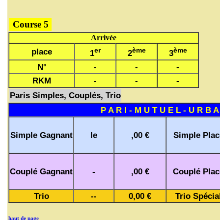
Course 5
Arrivée
er
ème
ème
place
1
2
3
N°
-
-
-
RKM
-
-
-
Paris Simples, Couplés, Trio
P A R I - M U T U E L - U R B A
Simple Gagnant
le
,00 €
Simple Plac
Couplé Gagnant
-
,00 €
Couplé Plac
Trio
--
0,00 €
Trio Spécia
haut de page